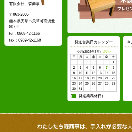
有限会社 森商事
〒863-2805
熊本県天草市天草町高浜北
897-2
tel：0969-42-1166
fax：0969-42-1168
発送営業日カレンダー
今
今月(2026年8月)
翌月>
日
月
火
水
木
金
土
1
2
3
4
5
6
7
8
9
10
11
12
13
14
15
16
17
18
19
20
21
22
23
24
25
26
27
28
29
30
31
(
発送業務休日)