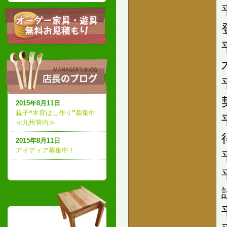
2015年8月11日
親子❝木育はし作り❞募集中
≪九州管内≫
2015年8月11日
アイディア募集中！