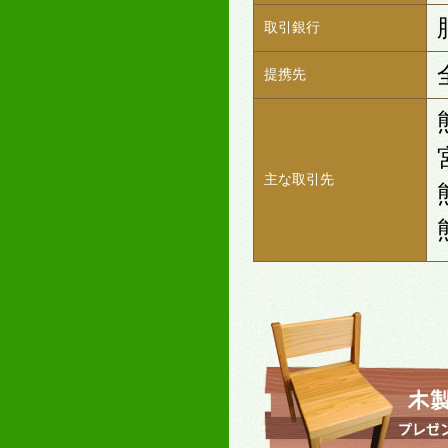
取引銀行
提携先
主な取引先