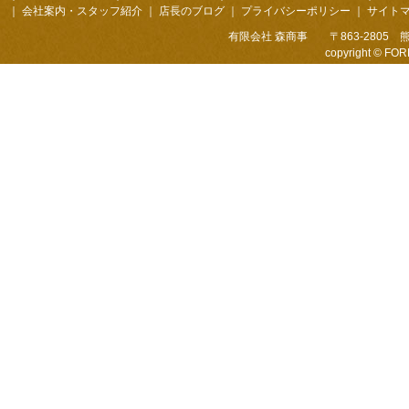
｜
会社案内・スタッフ紹介
｜
店長のブログ
｜
プライバシーポリシー
｜
サイト
有限会社 森商事 〒863-2805 熊本
copyright © FOR