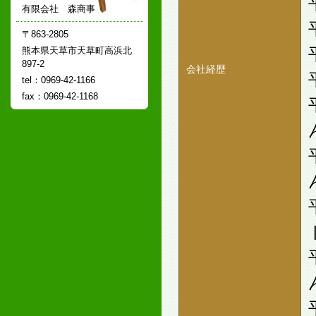
有限会社 森商事
〒863-2805
熊本県天草市天草町高浜北
897-2
会社経歴
tel：0969-42-1166
fax：0969-42-1168