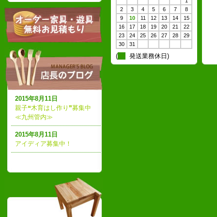
1
2
3
4
5
6
7
8
9
10
11
12
13
14
15
16
17
18
19
20
21
22
23
24
25
26
27
28
29
30
31
(
発送業務休日)
2015年8月11日
親子❝木育はし作り❞募集中
≪九州管内≫
2015年8月11日
アイディア募集中！