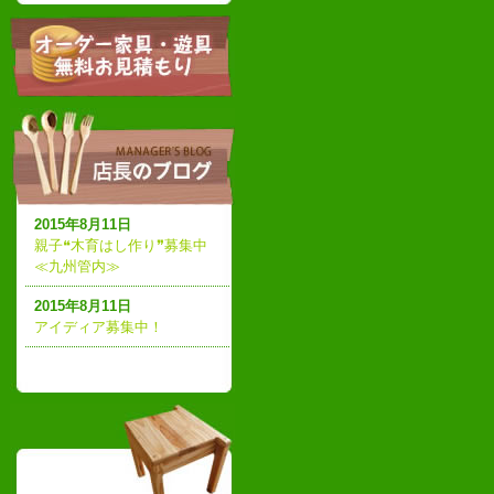
2015年8月11日
親子❝木育はし作り❞募集中
≪九州管内≫
2015年8月11日
アイディア募集中！