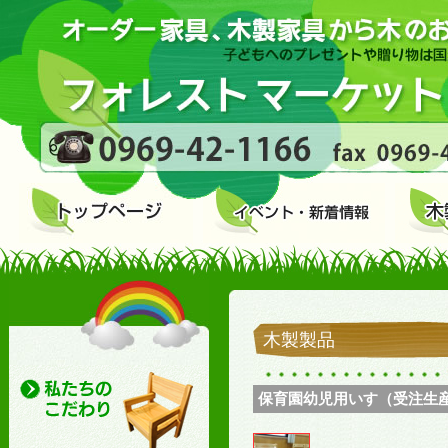
木製製品
保育園幼児用いす（受注生産） (