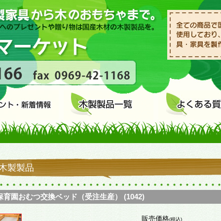
木製製品
保育園おむつ交換ベッド（受注生産） (1042)
販売価格
(税込)