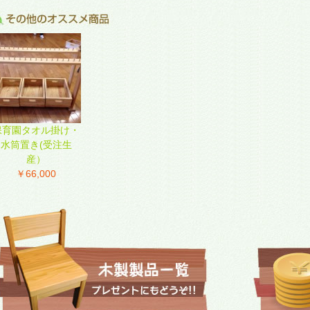
保育園タオル掛け・
水筒置き(受注生
産）
￥66,000