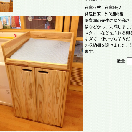
在庫状態 : 在庫僅少
発送目安 : 約3週間後
保育園の先生の腰の高さ
幅などから、完成しまし
スタオルなどを入れる棚
すぎて、使いづらそうだ
の収納棚を設けました。
ます。
数量