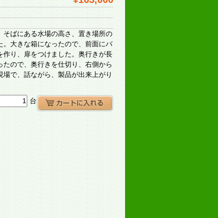
、そばにある水場の高さ、置き場所の
た。大きな箱になったので、前面にバ
を作り、扉をつけました。奥行きが長
ったので、奥行きを仕切り、右側から
現場で、話ながら、製品が出来上がり
台