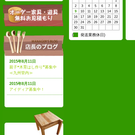
1
2
3
4
5
6
7
8
9
10
11
12
13
14
15
16
17
18
19
20
21
22
23
24
25
26
27
28
29
30
31
(
発送業務休日)
2015年8月11日
親子❝木育はし作り❞募集中
≪九州管内≫
2015年8月11日
アイディア募集中！