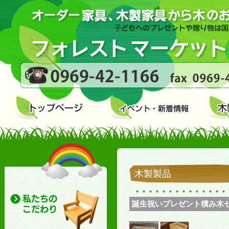
木製製品
誕生祝いプレゼント積み木セッ